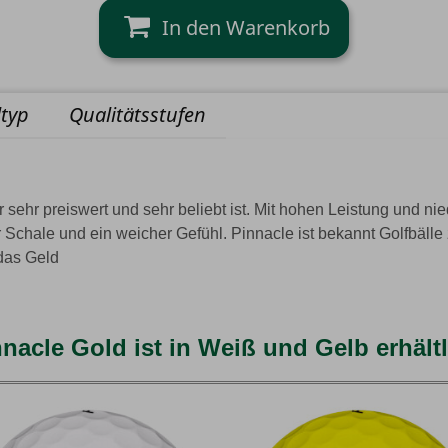
ltyp
Qualitätsstufen
r sehr preiswert und sehr beliebt ist. Mit hohen Leistung und nied
 Schale und ein weicher Gefühl. Pinnacle ist bekannt Golfbälle
 das Geld
nacle Gold ist in Weiß und Gelb erhält