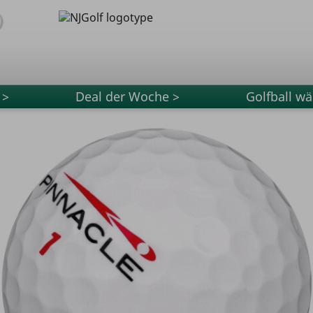
 >
Deal der Woche >
Golfball wä