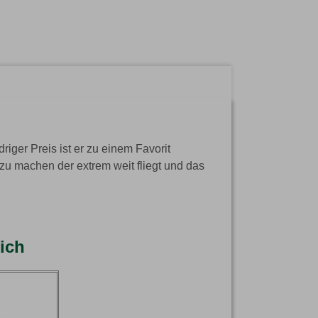
riger Preis ist er zu einem Favorit
 zu machen der extrem weit fliegt und das
lich