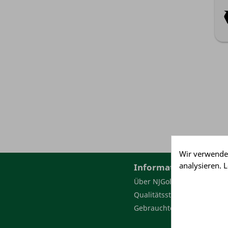
Wir verwende
analysieren. 
Informationen
Über NJGolf
Qualitätsstufen
Gebrauchte Golfbälle