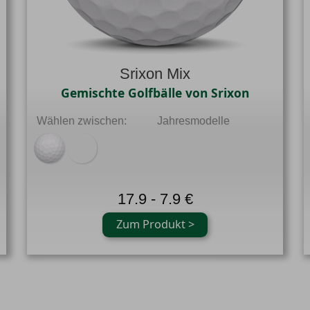
Srixon Mix
Gemischte Golfbälle von Srixon
Wählen zwischen:
Jahresmodelle
17.9 - 7.9 €
Zum Produkt >