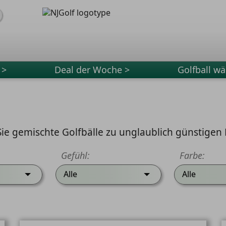
 >
Deal der Woche >
Golfball wä
Sie gemischte Golfbälle zu unglaublich günstigen 
Gefühl:
Farbe:
Alle
Alle