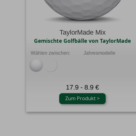
TaylorMade Mix
Gemischte Golfbälle von TaylorMade
Wählen zwischen:
Jahresmodelle
17.9 - 8.9 €
Zum Produkt >