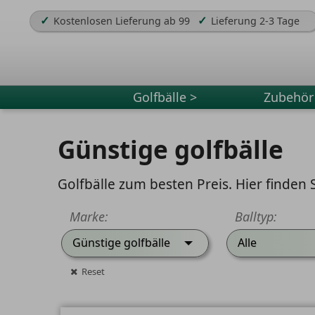
✓
✓
Kostenlosen Lieferung ab 99
Lieferung 2-3 Tage
Golfbälle >
Zubehör
Günstige golfbälle
Golfbälle zum besten Preis. Hier finden 
Marke:
Balltyp:
Günstige golfbälle
Alle
Reset