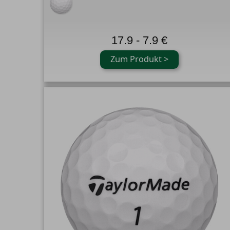
17.9 - 7.9 €
Zum Produkt >