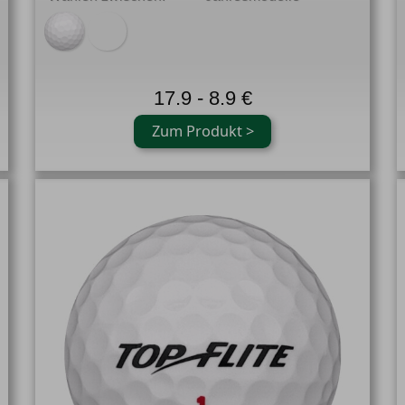
17.9 - 8.9 €
Zum Produkt >