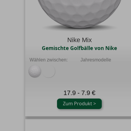
Nike Mix
Gemischte Golfbälle von Nike
Wählen zwischen:
Jahresmodelle
17.9 - 7.9 €
Zum Produkt >