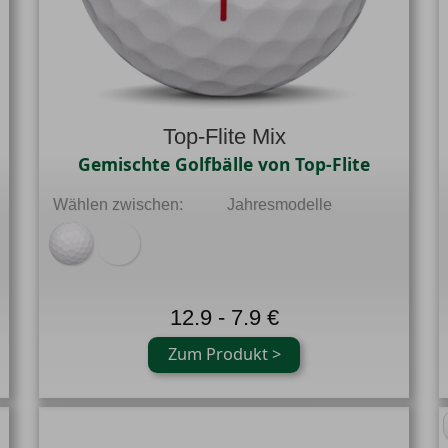
Top-Flite Mix
Gemischte Golfbälle von Top-Flite
Wählen zwischen:
Jahresmodelle
12.9 - 7.9 €
Zum Produkt >