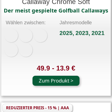
Callaway Chrome Soft
Der meist gespielte Golfball Callaways
Wählen zwischen:
Jahresmodelle
2025, 2023, 2021
49.9 - 13.9 €
Zum Produkt >
REDUZIERTER PREIS - 15 % | AAA