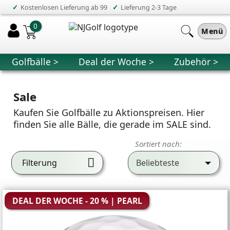
✓
✓
Kostenlosen Lieferung ab 99
Lieferung 2-3 Tage
0
Menü
Golfbälle >
Deal der Woche >
Zubehör >
Sale
Kaufen Sie Golfbälle zu Aktionspreisen. Hier
finden Sie alle Bälle, die gerade im SALE sind.
Sortiert nach:
Filterung
Beliebteste
DEAL DER WOCHE - 20 % | PEARL