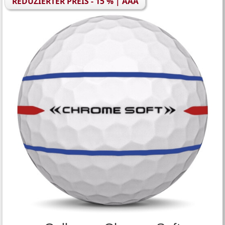
REDUZIERTER PREIS - 15 % | AAA