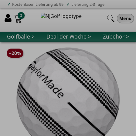
✓
✓
Kostenlosen Lieferung ab 99
Lieferung 2-3 Tage
0
Menü
Golfbälle >
Deal der Woche >
Zubehör >
−20%