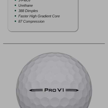
3-Piece
Urethane
388 Dimples
Faster High Gradient Core
87 Compression