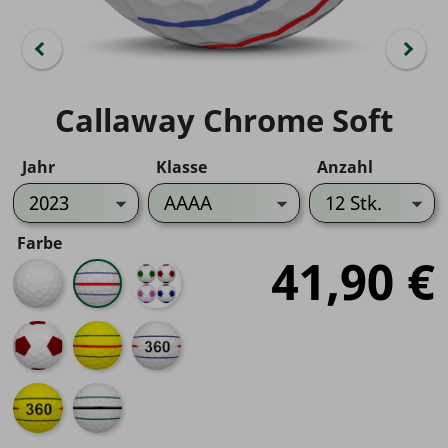
Callaway Chrome Soft
Jahr
Klasse
Anzahl
Farbe
41,90 €
Weiß
Triple
Truvis
Track
Farbe
Mix
Truvis
Triple
Triple
Weiß/Rot
Track
Track
Gelb
360
Triple
Triple
Track
Track
360
Green