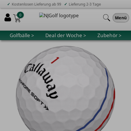
✓
✓
Kostenlosen Lieferung ab 99
Lieferung 2-3 Tage
0
Menü
Golfbälle >
Deal der Woche >
Zubehör >