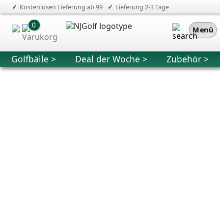
✓
✓
Kostenlosen Lieferung ab 99
Lieferung 2-3 Tage
0
Menü
Golfbälle >
Deal der Woche >
Zubehör >