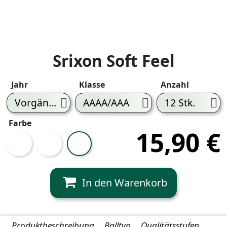
Srixon Soft Feel
Jahr
Klasse
Anzahl
Farbe
15,90 €
Weiß
Gelb
Farbe
Mix
Produktbeschreibung
Balltyp
Qualitätsstufen