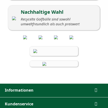
Nachhaltige Wahl
Recycelte Golfbälle sind sowohl
umweltfreundlich als auch preiswert

Informationen

Kundenservice